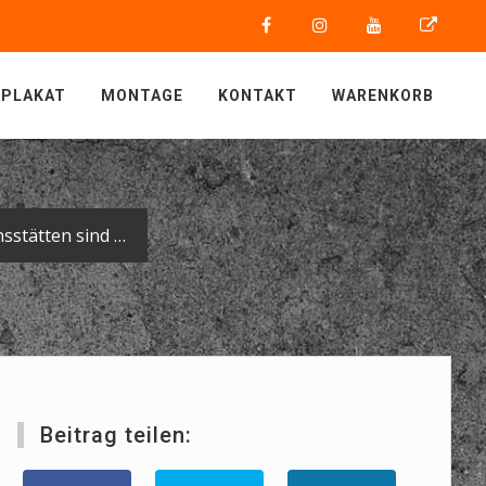
PLAKAT
MONTAGE
KONTAKT
WARENKORB
Unsere diesjährigen Umbau- und Renovierungsmaßnahmen der Produktionsstätten sind abgeschlossen.
Beitrag teilen: