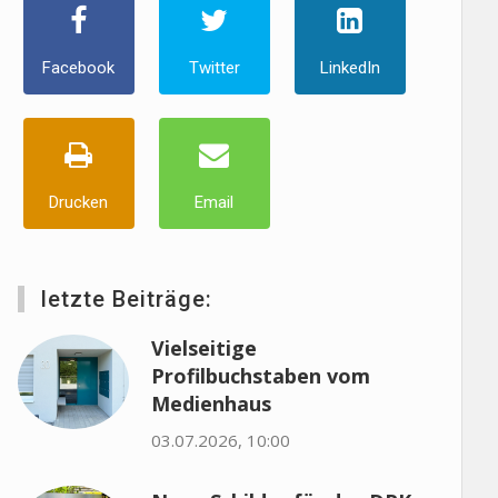
Facebook
Twitter
LinkedIn
Drucken
Email
letzte Beiträge:
Vielseitige
Profilbuchstaben vom
Medienhaus
03.07.2026, 10:00