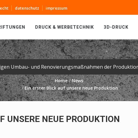
echt
datenschutz
impressum
RIFTUNGEN
DRUCK & WERBETECHNIK
3D-DRUCK
Home
News
Ein erster Blick auf unsere neue Produktion
UF UNSERE NEUE PRODUKTION