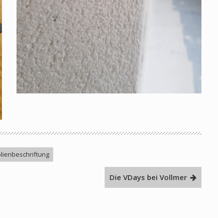
olienbeschriftung
Die VDays bei Vollmer