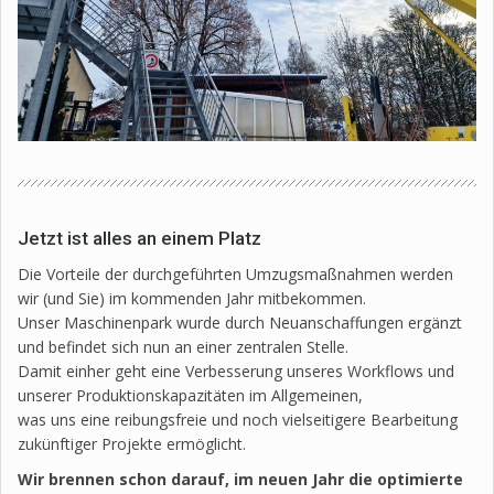
Jetzt ist alles an einem Platz
Die Vorteile der durchgeführten Umzugsmaßnahmen werden
wir (und Sie) im kommenden Jahr mitbekommen.
Unser Maschinenpark wurde durch Neuanschaffungen ergänzt
und befindet sich nun an einer zentralen Stelle.
Damit einher geht eine Verbesserung unseres Workflows und
unserer Produktionskapazitäten im Allgemeinen,
was uns eine reibungsfreie und noch vielseitigere Bearbeitung
zukünftiger Projekte ermöglicht.
Wir brennen schon darauf, im neuen Jahr die optimierte