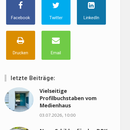
Facebook
Twitter
LinkedIn
Drucken
Email
letzte Beiträge:
Vielseitige
Profilbuchstaben vom
Medienhaus
03.07.2026, 10:00