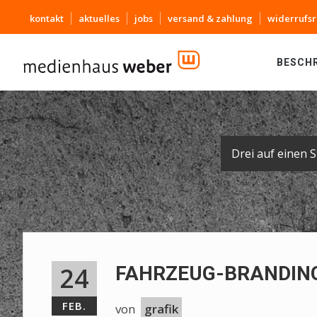
kontakt
aktuelles
jobs
versand & zahlung
widerrufsr
BESCH
24
FAHRZEUG-BRANDING
FEB.
von
grafik