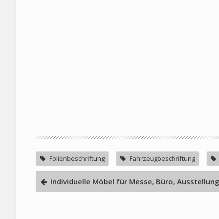
Folienbeschriftung
Fahrzeugbeschriftung
Individuelle Möbel für Messe, Büro, Ausstellun