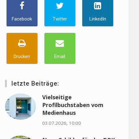
Facebook
Twitter
LinkedIn
Drucken
Email
letzte Beiträge:
Vielseitige
Profilbuchstaben vom
Medienhaus
03.07.2026, 10:00