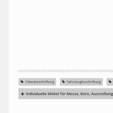
Folienbeschriftung
Fahrzeugbeschriftung
Individuelle Möbel für Messe, Büro, Ausstellun