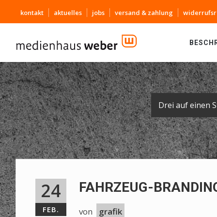
kontakt
aktuelles
jobs
versand & zahlung
widerrufsr
BESCH
24
FAHRZEUG-BRANDING
FEB.
von
grafik