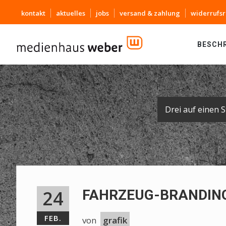
kontakt
aktuelles
jobs
versand & zahlung
widerrufsr
BESCH
24
FAHRZEUG-BRANDING
FEB.
von
grafik