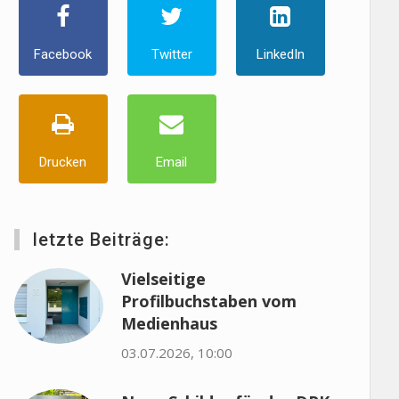
Facebook
Twitter
LinkedIn
Drucken
Email
letzte Beiträge:
Vielseitige
Profilbuchstaben vom
Medienhaus
03.07.2026, 10:00