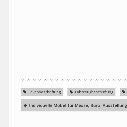
Folienbeschriftung
Fahrzeugbeschriftung
Individuelle Möbel für Messe, Büro, Ausstellun