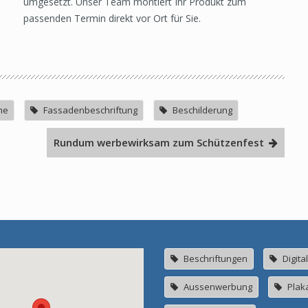
umgesetzt. Unser Team montiert Ihr Produkt zum
passenden Termin direkt vor Ort für Sie.
me
Fassadenbeschriftung
Beschilderung
Rundum werbewirksam zum Schützenfest
Beschriftungen
Digita
Aussenwerbung
Plak