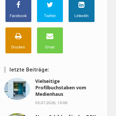
Facebook
Twitter
LinkedIn
Drucken
Email
letzte Beiträge:
Vielseitige
Profilbuchstaben vom
Medienhaus
03.07.2026, 10:00