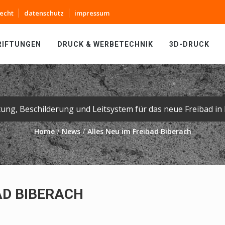
echt
datenschutz
impressum
RIFTUNGEN
DRUCK & WERBETECHNIK
3D-DRUCK
tung, Beschilderung und Leitsystem für das neue Freibad in 
Home
News
Alles Neu im Freibad Biberach
AD BIBERACH