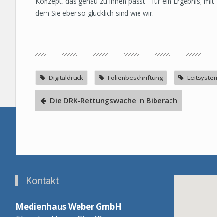
Konzept, das genau zu Ihnen passt - für ein Ergebnis, mit
dem Sie ebenso glücklich sind wie wir.
Digitaldruck
Folienbeschriftung
Leitsyste
Die DRK-Rettungswache in Biberach
Kontakt
Medienhaus Weber GmbH