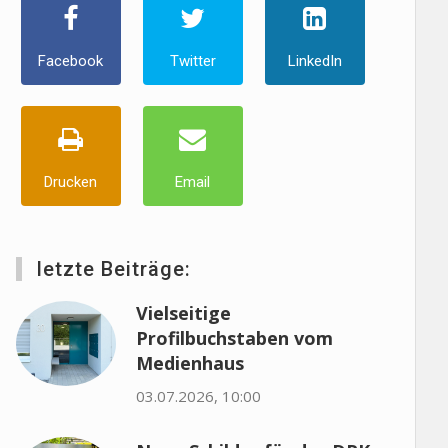
Facebook
Twitter
LinkedIn
Drucken
Email
letzte Beiträge:
Vielseitige
Profilbuchstaben vom
Medienhaus
03.07.2026, 10:00