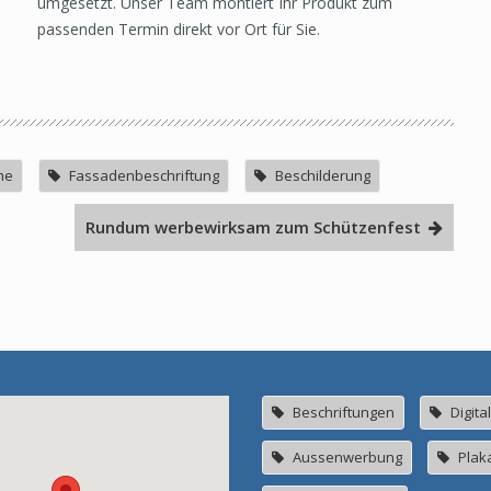
umgesetzt. Unser Team montiert Ihr Produkt zum
passenden Termin direkt vor Ort für Sie.
me
Fassadenbeschriftung
Beschilderung
Rundum werbewirksam zum Schützenfest
Beschriftungen
Digita
Aussenwerbung
Plak