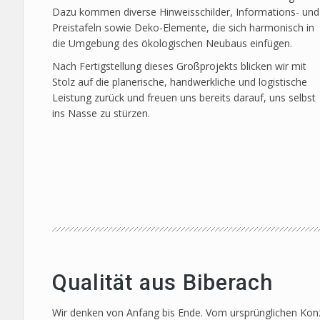
Dazu kommen diverse Hinweisschilder, Informations- und
Preistafeln sowie Deko-Elemente, die sich harmonisch in
die Umgebung des ökologischen Neubaus einfügen.
Nach Fertigstellung dieses Großprojekts blicken wir mit
Stolz auf die planerische, handwerkliche und logistische
Leistung zurück und freuen uns bereits darauf, uns selbst
ins Nasse zu stürzen.
Qualität aus Biberach
Wir denken von Anfang bis Ende. Vom ursprünglichen Konze