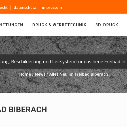
echt
datenschutz
impressum
RIFTUNGEN
DRUCK & WERBETECHNIK
3D-DRUCK
tung, Beschilderung und Leitsystem für das neue Freibad in 
Home
News
Alles Neu im Freibad Biberach
AD BIBERACH