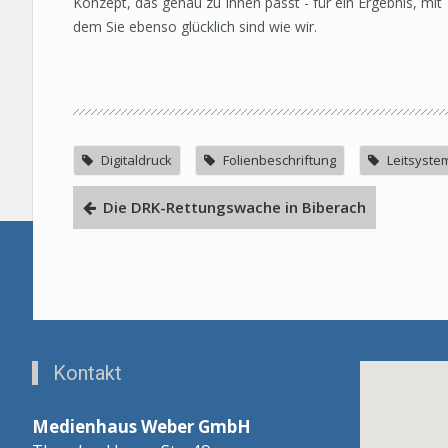
Konzept, das genau zu Ihnen passt - für ein Ergebnis, mit
dem Sie ebenso glücklich sind wie wir.
Digitaldruck
Folienbeschriftung
Leitsyste
Die DRK-Rettungswache in Biberach
Kontakt
Medienhaus Weber GmbH