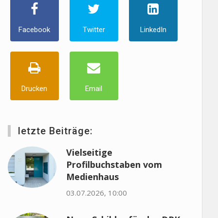
Facebook
Twitter
LinkedIn
Drucken
Email
letzte Beiträge:
Vielseitige
Profilbuchstaben vom
Medienhaus
03.07.2026, 10:00