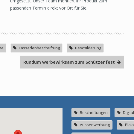
umgesetzt. Unser Team montiert Ihr Produkt zum
passenden Termin direkt vor Ort für Sie.
me
Fassadenbeschriftung
Beschilderung
Rundum werbewirksam zum Schützenfest
Beschriftungen
Digita
Aussenwerbung
Plak