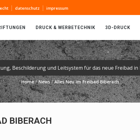
echt
datenschutz
impressum
RIFTUNGEN
DRUCK & WERBETECHNIK
3D-DRUCK
tung, Beschilderung und Leitsystem für das neue Freibad in 
Home
News
Alles Neu im Freibad Biberach
AD BIBERACH