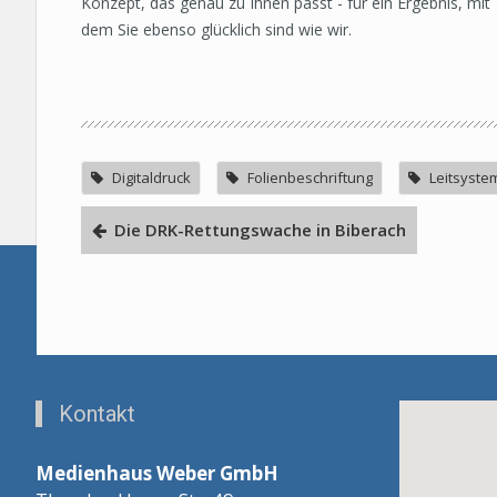
Konzept, das genau zu Ihnen passt - für ein Ergebnis, mit
dem Sie ebenso glücklich sind wie wir.
Digitaldruck
Folienbeschriftung
Leitsyste
Die DRK-Rettungswache in Biberach
Kontakt
Medienhaus Weber GmbH