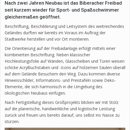
Nach zwei Jahren Neubau ist das Biberacher Freibad
seit kurzem wieder für Sport- und Spaßschwimmer
gleichermaßen geöffnet.
Beschriftung, Beschilderung und Leitsystem des weitreichendes
Geländes durften wir bereits im Voraus im Auftrag der
Stadtwerke herstellen und vor Ort montieren.
Die Orientierung auf der Freibadanlage erfolgt mittels einer
kombinierten Beschriftung. Neben klassischer
Hochleistungsfolie auf Wänden, Glasscheiben und Türen weisen
schicke Acrylbuchstaben und -Icons auf hölzernen Säulen überall
auf dem Gelände Besuchern den Weg. Dazu kommen diverse
Hinweisschilder, Informations- und Preistafeln sowie Deko-
Elemente, die sich harmonisch in die Umgebung des
ökologischen Neubaus einfügen.
Nach Fertigstellung dieses Großprojekts blicken wir mit Stolz
auf die planerische, handwerkliche und logistische Leistung
zurück und freuen uns bereits darauf, uns selbst ins Nasse zu
stürzen.