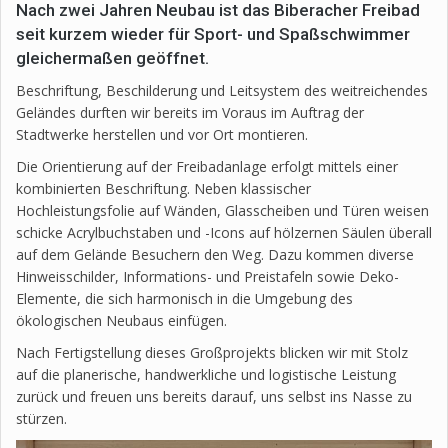
Nach zwei Jahren Neubau ist das Biberacher Freibad
seit kurzem wieder für Sport- und Spaßschwimmer
gleichermaßen geöffnet.
Beschriftung, Beschilderung und Leitsystem des weitreichendes
Geländes durften wir bereits im Voraus im Auftrag der
Stadtwerke herstellen und vor Ort montieren.
Die Orientierung auf der Freibadanlage erfolgt mittels einer
kombinierten Beschriftung. Neben klassischer
Hochleistungsfolie auf Wänden, Glasscheiben und Türen weisen
schicke Acrylbuchstaben und -Icons auf hölzernen Säulen überall
auf dem Gelände Besuchern den Weg. Dazu kommen diverse
Hinweisschilder, Informations- und Preistafeln sowie Deko-
Elemente, die sich harmonisch in die Umgebung des
ökologischen Neubaus einfügen.
Nach Fertigstellung dieses Großprojekts blicken wir mit Stolz
auf die planerische, handwerkliche und logistische Leistung
zurück und freuen uns bereits darauf, uns selbst ins Nasse zu
stürzen.