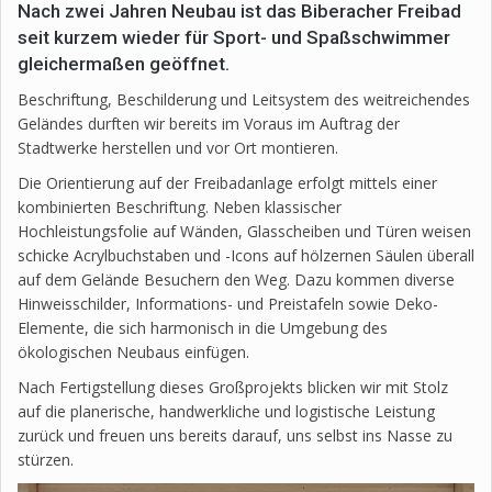
Nach zwei Jahren Neubau ist das Biberacher Freibad
seit kurzem wieder für Sport- und Spaßschwimmer
gleichermaßen geöffnet.
Beschriftung, Beschilderung und Leitsystem des weitreichendes
Geländes durften wir bereits im Voraus im Auftrag der
Stadtwerke herstellen und vor Ort montieren.
Die Orientierung auf der Freibadanlage erfolgt mittels einer
kombinierten Beschriftung. Neben klassischer
Hochleistungsfolie auf Wänden, Glasscheiben und Türen weisen
schicke Acrylbuchstaben und -Icons auf hölzernen Säulen überall
auf dem Gelände Besuchern den Weg. Dazu kommen diverse
Hinweisschilder, Informations- und Preistafeln sowie Deko-
Elemente, die sich harmonisch in die Umgebung des
ökologischen Neubaus einfügen.
Nach Fertigstellung dieses Großprojekts blicken wir mit Stolz
auf die planerische, handwerkliche und logistische Leistung
zurück und freuen uns bereits darauf, uns selbst ins Nasse zu
stürzen.