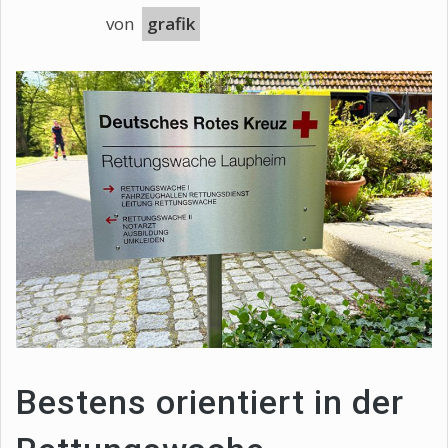
von
grafik
Bestens orientiert in der