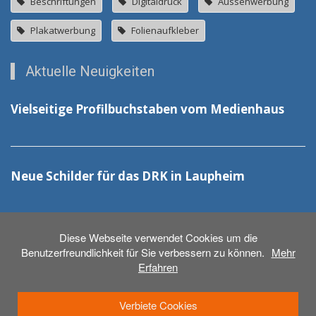
Beschriftungen
Digitaldruck
Aussenwerbung
Plakatwerbung
Folienaufkleber
Aktuelle Neuigkeiten
Vielseitige Profilbuchstaben vom Medienhaus
Neue Schilder für das DRK in Laupheim
Diese Webseite verwendet Cookies um die
Benutzerfreundlichkeit für Sie verbessern zu können.
Mehr
Erfahren
© 2026 - Medienhaus Weber GmbH
Anmelden
Verbiete Cookies
Beschriftungen
Druck & Werbetechnik