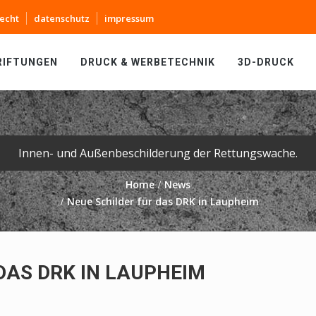
echt
datenschutz
impressum
RIFTUNGEN
DRUCK & WERBETECHNIK
3D-DRUCK
Innen- und Außenbeschilderung der Rettungswache.
Home
News
Neue Schilder für das DRK in Laupheim
DAS DRK IN LAUPHEIM