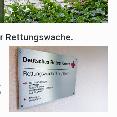
der Rettungswache.
.
i