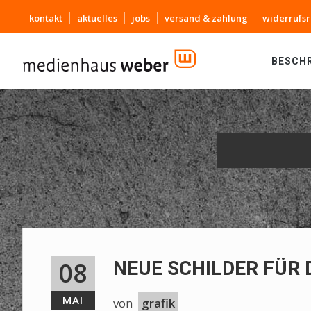
kontakt
aktuelles
jobs
versand & zahlung
widerrufsr
BESCH
08
NEUE SCHILDER FÜR 
MAI
von
grafik