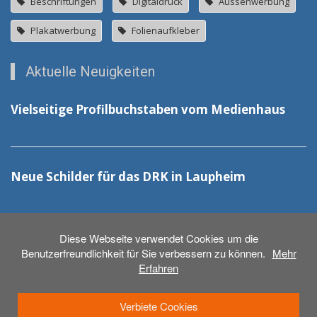
Beschriftungen
Digitaldruck
Aussenwerbung
Plakatwerbung
Folienaufkleber
Aktuelle Neuigkeiten
Vielseitige Profilbuchstaben vom Medienhaus
Neue Schilder für das DRK in Laupheim
Diese Webseite verwendet Cookies um die
Benutzerfreundlichkeit für Sie verbessern zu können.
Mehr
Erfahren
© 2026 - Medienhaus Weber GmbH
Anmelden
Verbiete Cookies
Beschriftungen
Druck & Werbetechnik