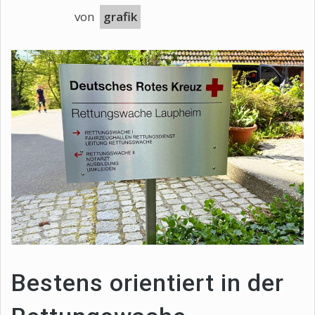
von
grafik
Bestens orientiert in der