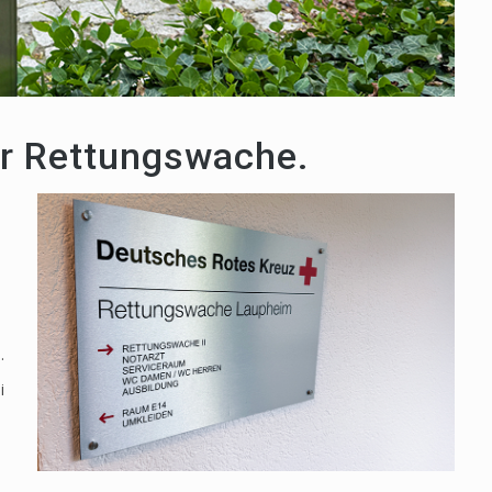
der Rettungswache.
.
i