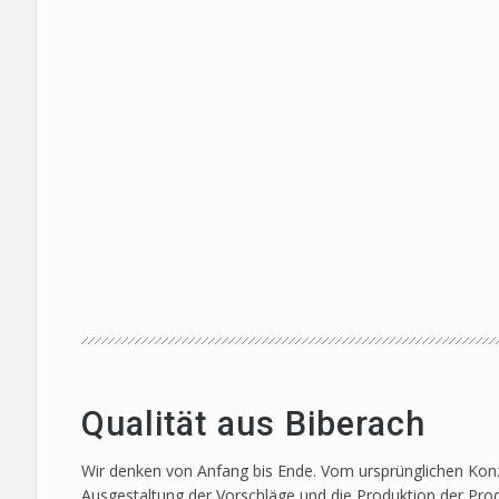
Qualität aus Biberach
Wir denken von Anfang bis Ende. Vom ursprünglichen Konze
Ausgestaltung der Vorschläge und die Produktion der Prod