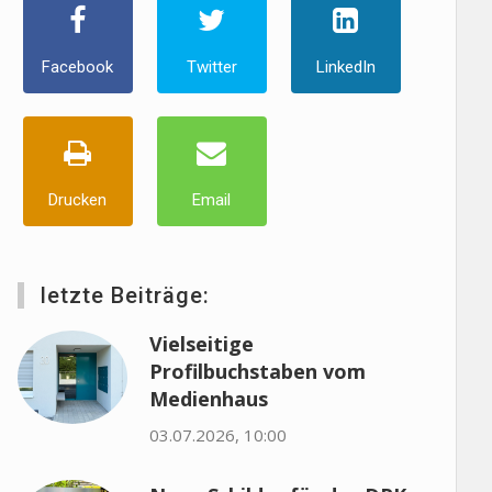
Facebook
Twitter
LinkedIn
Drucken
Email
letzte Beiträge:
Vielseitige
Profilbuchstaben vom
Medienhaus
03.07.2026, 10:00