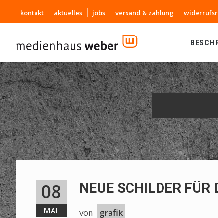
kontakt
aktuelles
jobs
versand & zahlung
widerrufsr
BESCH
08
NEUE SCHILDER FÜR 
MAI
von
grafik