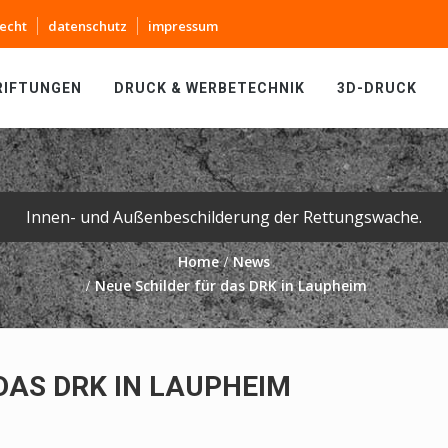
echt
datenschutz
impressum
RIFTUNGEN
DRUCK & WERBETECHNIK
3D-DRUCK
Innen- und Außenbeschilderung der Rettungswache.
Home
News
Neue Schilder für das DRK in Laupheim
DAS DRK IN LAUPHEIM