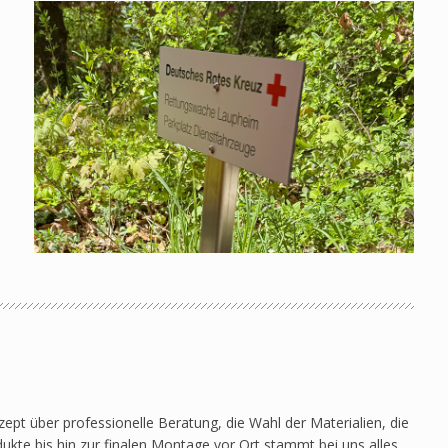
pt über professionelle Beratung, die Wahl der Materialien, die
ukte bis hin zur finalen Montage vor Ort stammt bei uns alles