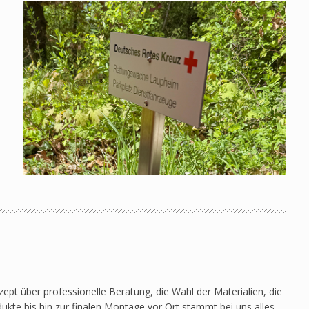
pt über professionelle Beratung, die Wahl der Materialien, die
ukte bis hin zur finalen Montage vor Ort stammt bei uns alles