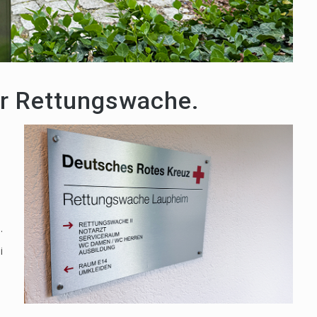
der Rettungswache.
.
i