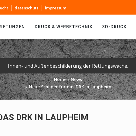
echt
datenschutz
impressum
RIFTUNGEN
DRUCK & WERBETECHNIK
3D-DRUCK
Innen- und Außenbeschilderung der Rettungswache.
Home
News
Neue Schilder für das DRK in Laupheim
DAS DRK IN LAUPHEIM