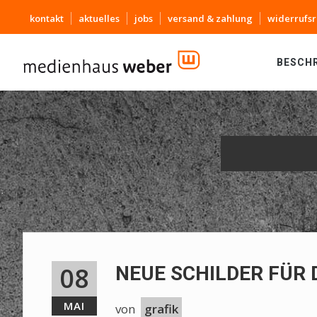
kontakt
aktuelles
jobs
versand & zahlung
widerrufsr
BESCH
08
NEUE SCHILDER FÜR 
MAI
von
grafik