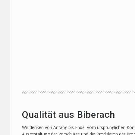
Qualität aus Biberach
Wir denken von Anfang bis Ende. Vom ursprünglichen Konze
Ausgestaltung der Vorschläge und die Produktion der Prod