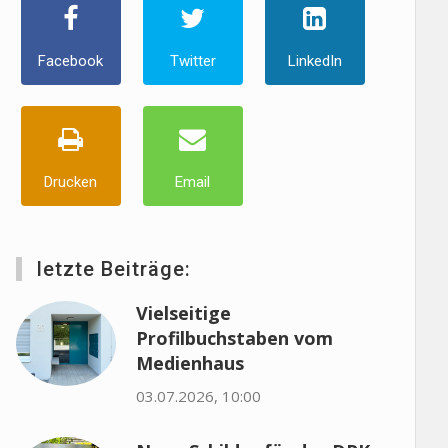
Facebook
Twitter
LinkedIn
Drucken
Email
letzte Beiträge:
Vielseitige
Profilbuchstaben vom
Medienhaus
03.07.2026, 10:00