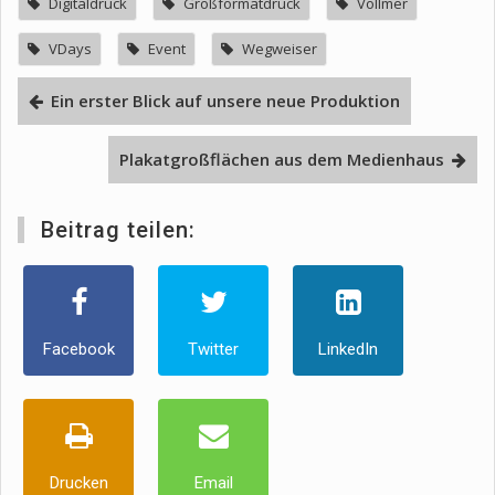
Digitaldruck
Großformatdruck
Vollmer
VDays
Event
Wegweiser
Ein erster Blick auf unsere neue Produktion
Plakatgroßflächen aus dem Medienhaus
Beitrag teilen:
Facebook
Twitter
LinkedIn
Drucken
Email