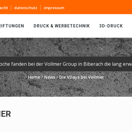
echt
datenschutz
impressum
RIFTUNGEN
DRUCK & WERBETECHNIK
3D-DRUCK
Home
News
Die VDays bei Vollmer
MER