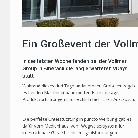
Ein Großevent der Voll
In der letzten Woche fanden bei der Vollmer
Group in Biberach die lang erwarteten VDays
statt.
Während dieses drei Tage andauernden Großevents gab
es bei den Maschinenbauexperten Fachvorträge,
Produktvorführungen und reichlich fachlichen Austausch.
Die perfekte Unterstütztung in puncto Werbung gab es
dafür vom Medienhaus: vom Wegweisersystem für
internationale Gäste bis hin zur großformatigen