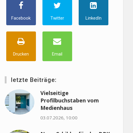
Facebook
Twitter
LinkedIn
Drucken
Email
letzte Beiträge:
Vielseitige
Profilbuchstaben vom
Medienhaus
03.07.2026, 10:00