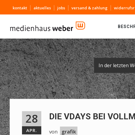
kontakt
aktuelles
jobs
versand & zahlung
widerrufsr
BESCH
28
DIE VDAYS BEI VOLL
APR.
von
grafik