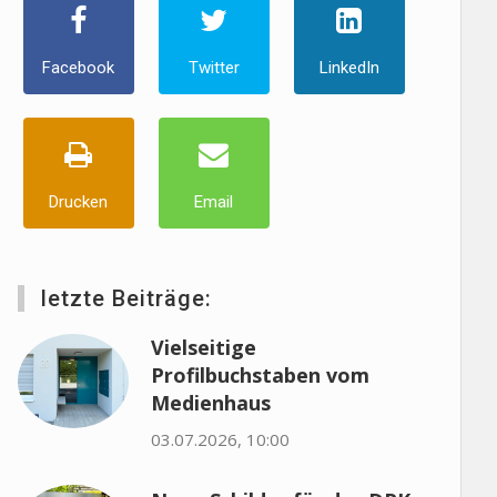
Facebook
Twitter
LinkedIn
Drucken
Email
letzte Beiträge:
Vielseitige
Profilbuchstaben vom
Medienhaus
03.07.2026, 10:00