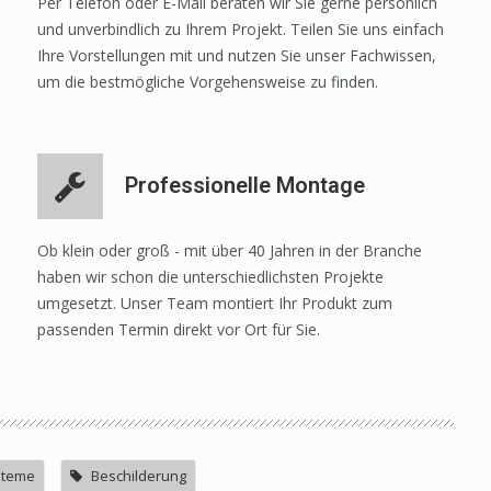
Per Telefon oder E-Mail beraten wir Sie gerne persönlich
und unverbindlich zu Ihrem Projekt. Teilen Sie uns einfach
Ihre Vorstellungen mit und nutzen Sie unser Fachwissen,
um die bestmögliche Vorgehensweise zu finden.
Professionelle Montage
Ob klein oder groß - mit über 40 Jahren in der Branche
haben wir schon die unterschiedlichsten Projekte
umgesetzt. Unser Team montiert Ihr Produkt zum
passenden Termin direkt vor Ort für Sie.
steme
Beschilderung