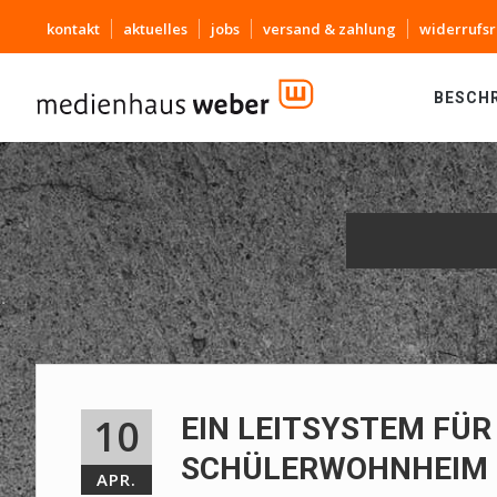
kontakt
aktuelles
jobs
versand & zahlung
widerrufsr
BESCH
10
EIN LEITSYSTEM FÜR
SCHÜLERWOHNHEIM
APR.