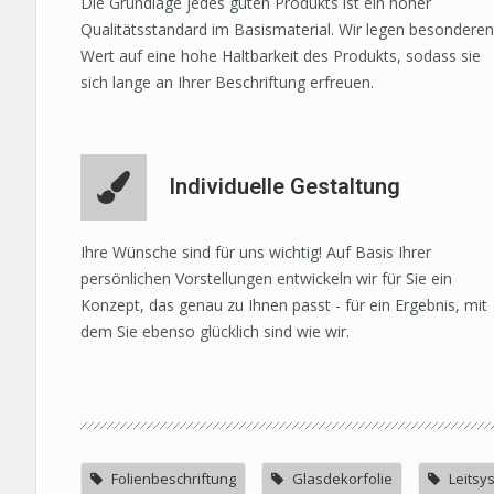
Die Grundlage jedes guten Produkts ist ein hoher
Qualitätsstandard im Basismaterial. Wir legen besonderen
Wert auf eine hohe Haltbarkeit des Produkts, sodass sie
sich lange an Ihrer Beschriftung erfreuen.
Individuelle Gestaltung
Ihre Wünsche sind für uns wichtig! Auf Basis Ihrer
persönlichen Vorstellungen entwickeln wir für Sie ein
Konzept, das genau zu Ihnen passt - für ein Ergebnis, mit
dem Sie ebenso glücklich sind wie wir.
Folienbeschriftung
Glasdekorfolie
Leitsy