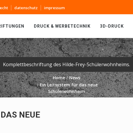
echt
datenschutz
impressum
RIFTUNGEN
DRUCK & WERBETECHNIK
3D-DRUCK
Komplettbeschriftung des Hilde-Frey-Schülerwohnheims.
Home
News
Ein Leitsystem für das neue
Schülerwohnheim
 DAS NEUE