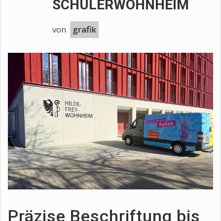
SCHÜLERWOHNHEIM
von
grafik
Präzise Beschriftung bis