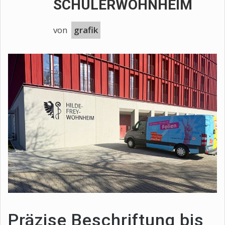
SCHÜLERWOHNHEIM
von
grafik
Präzise Beschriftung bis