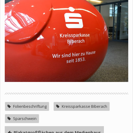
Folienbeschriftung
Kreissparkasse Biberach
Sparschwein
Plakatgroßflächen aus dem Medienhaus