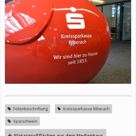
Folienbeschriftung
Kreissparkasse Biberach
Sparschwein
Plakatgroßflächen aus dem Medienhaus