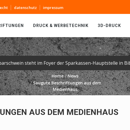
echt
datenschutz
impressum
RIFTUNGEN
DRUCK & WERBETECHNIK
3D-DRUCK
Home
News
Saugute Beschriftungen aus dem
Medienhaus
TUNGEN AUS DEM MEDIENHAUS