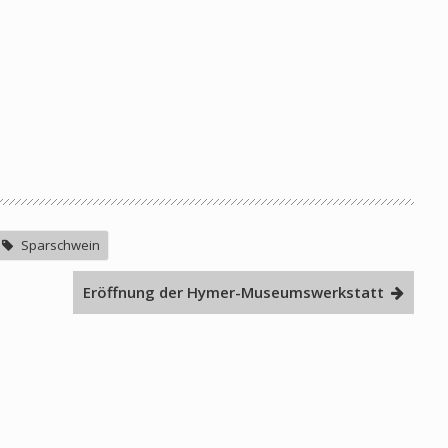
Sparschwein
Eröffnung der Hymer-Museumswerkstatt