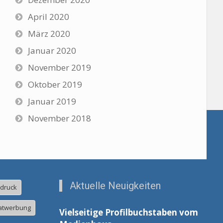
April 2020
März 2020
Januar 2020
November 2019
Oktober 2019
Januar 2019
November 2018
Aktuelle Neuigkeiten
ldruck
atwerbung
Vielseitige Profilbuchstaben vom