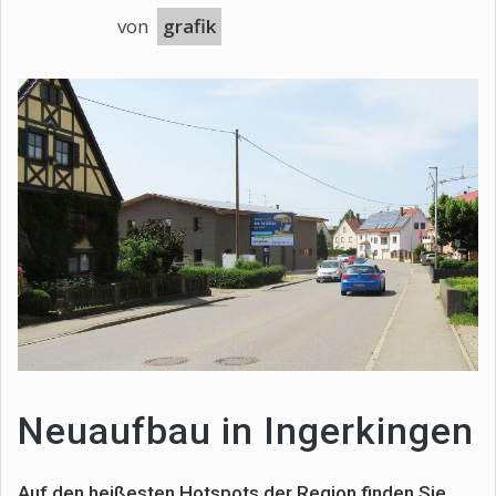
von
grafik
Neuaufbau in Ingerkingen
Auf den heißesten Hotspots der Region finden Sie