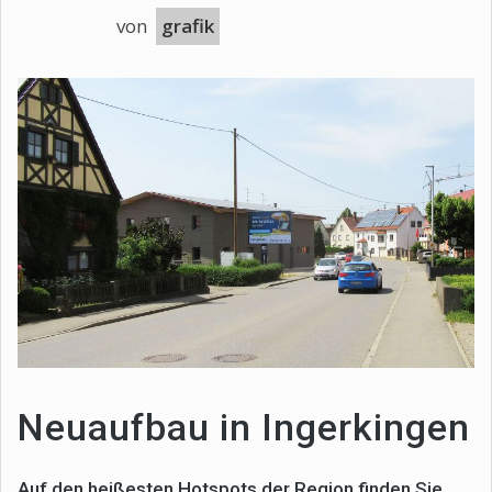
von
grafik
Neuaufbau in Ingerkingen
Auf den heißesten Hotspots der Region finden Sie