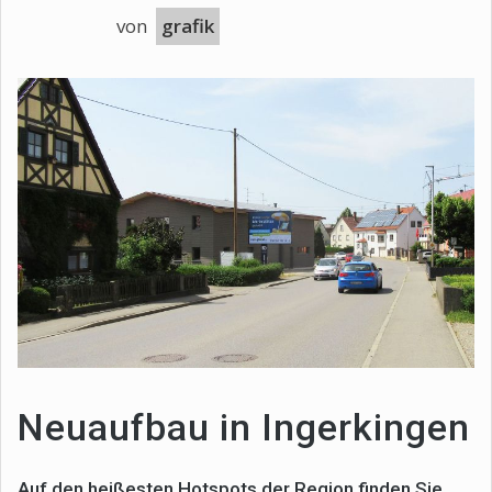
von
grafik
Neuaufbau in Ingerkingen
Auf den heißesten Hotspots der Region finden Sie