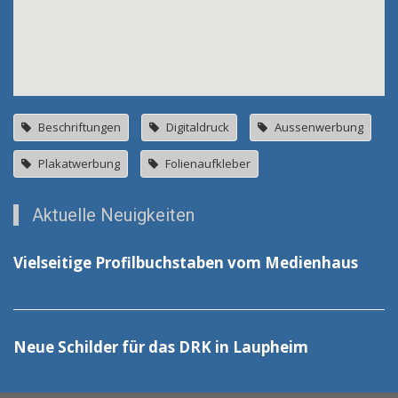
Beschriftungen
Digitaldruck
Aussenwerbung
Plakatwerbung
Folienaufkleber
Aktuelle Neuigkeiten
Vielseitige Profilbuchstaben vom Medienhaus
Neue Schilder für das DRK in Laupheim