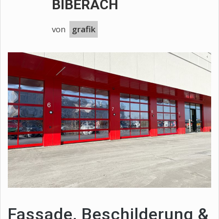
BIBERACH
von
grafik
Fassade, Beschilderung &