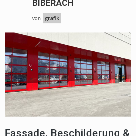
BIBERACH
von
grafik
Fassade, Beschilderung &