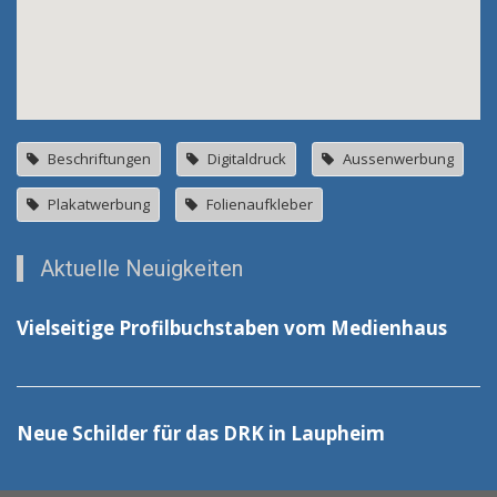
Beschriftungen
Digitaldruck
Aussenwerbung
Plakatwerbung
Folienaufkleber
Aktuelle Neuigkeiten
Vielseitige Profilbuchstaben vom Medienhaus
Neue Schilder für das DRK in Laupheim