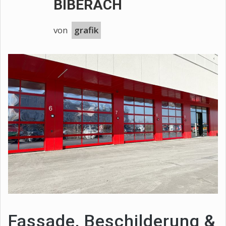
BIBERACH
von
grafik
Fassade, Beschilderung &