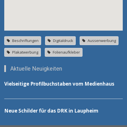
Beschriftungen
Digitaldruck
Aussenwerbung
Plakatwerbung
Folienaufkleber
Aktuelle Neuigkeiten
Vielseitige Profilbuchstaben vom Medienhaus
Neue Schilder für das DRK in Laupheim