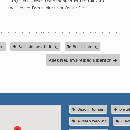
umgesetzt. Unser Team montiert Ihr Produkt zum
passenden Termin direkt vor Ort für Sie.
me
Fassadenbeschriftung
Beschilderung
Alles Neu im Freibad Biberach
Beschriftungen
Digita
Aussenwerbung
Plak