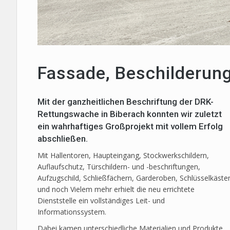
Fassade, Beschilderung
Mit der ganzheitlichen Beschriftung der DRK-
Rettungswache in Biberach konnten wir zuletzt
ein wahrhaftiges Großprojekt mit vollem Erfolg
abschließen.
Mit Hallentoren, Haupteingang, Stockwerkschildern,
Auflaufschutz, Türschildern- und -beschriftungen,
Aufzugschild, Schließfächern, Garderoben, Schlüsselkäste
und noch Vielem mehr erhielt die neu errichtete
Dienststelle ein vollständiges Leit- und
Informationssystem.
Dabei kamen unterschiedliche Materialien und Produkte