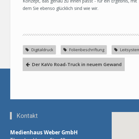
Konzept, das genau zu Ihnen passt - für ein Ergebnis, mit
dem Sie ebenso glücklich sind wie wir.
Digitaldruck
Folienbeschriftung
Leitsyste
Der KaVo Road-Truck in neuem Gewand
Kontakt
Medienhaus Weber GmbH