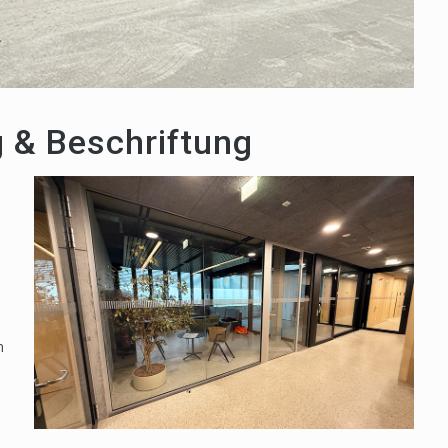
 & Beschriftung
n