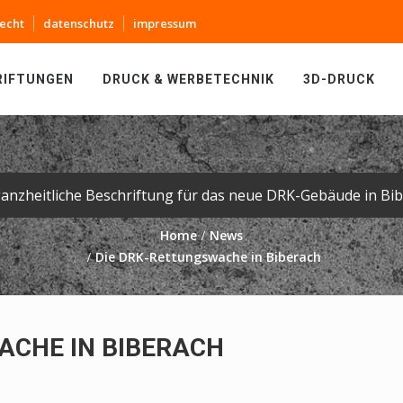
echt
datenschutz
impressum
RIFTUNGEN
DRUCK & WERBETECHNIK
3D-DRUCK
ganzheitliche Beschriftung für das neue DRK-Gebäude in Bib
Home
News
Die DRK-Rettungswache in Biberach
ACHE IN BIBERACH