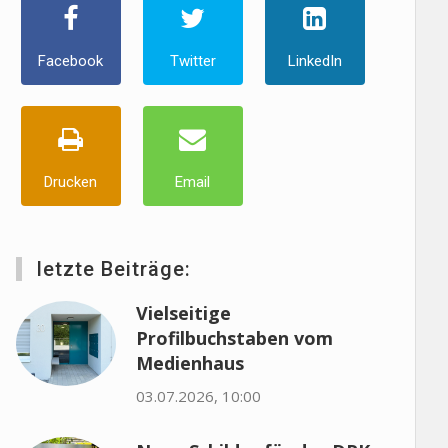
Facebook
Twitter
LinkedIn
Drucken
Email
letzte Beiträge:
Vielseitige
Profilbuchstaben vom
Medienhaus
03.07.2026, 10:00