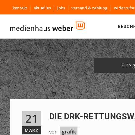
kontakt
aktuelles
jobs
versand & zahlung
widerrufsr
BESCH
Eine 
21
DIE DRK-RETTUNGSW
MÄRZ
von
grafik