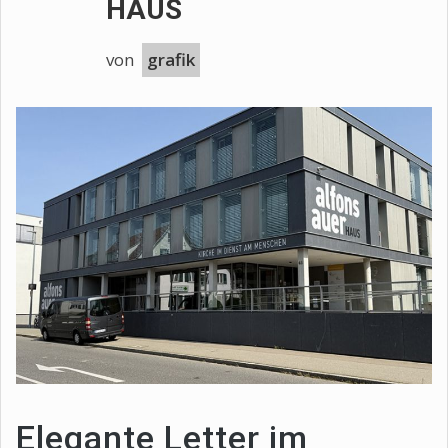
HAUS
von
grafik
Elegante Letter im