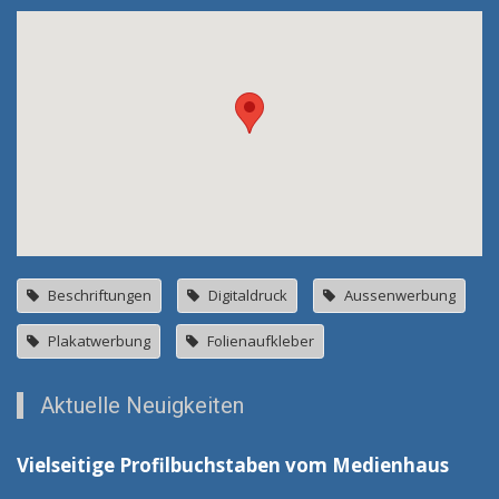
Beschriftungen
Digitaldruck
Aussenwerbung
Plakatwerbung
Folienaufkleber
Aktuelle Neuigkeiten
Vielseitige Profilbuchstaben vom Medienhaus