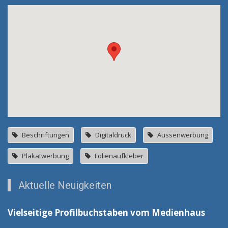
Beschriftungen
Digitaldruck
Aussenwerbung
Plakatwerbung
Folienaufkleber
Aktuelle Neuigkeiten
Vielseitige Profilbuchstaben vom Medienhaus