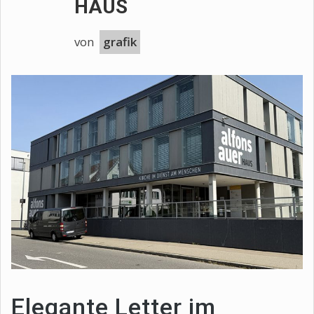
HAUS
von
grafik
Elegante Letter im