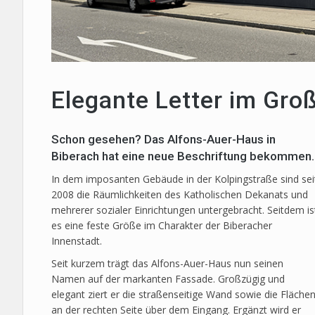
Elegante Letter im Gro
Schon gesehen? Das Alfons-Auer-Haus in
Biberach hat eine neue Beschriftung bekommen.
In dem imposanten Gebäude in der Kolpingstraße sind sei
2008 die Räumlichkeiten des Katholischen Dekanats und
mehrerer sozialer Einrichtungen untergebracht. Seitdem is
es eine feste Größe im Charakter der Biberacher
Innenstadt.
Seit kurzem trägt das Alfons-Auer-Haus nun seinen
Namen auf der markanten Fassade. Großzügig und
elegant ziert er die straßenseitige Wand sowie die Fläche
an der rechten Seite über dem Eingang. Ergänzt wird er