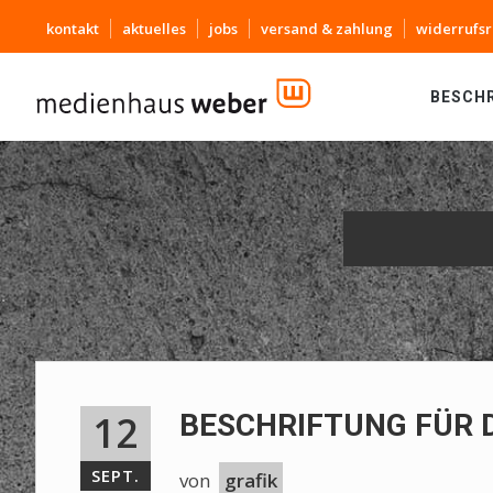
kontakt
aktuelles
jobs
versand & zahlung
widerrufsr
BESCH
12
BESCHRIFTUNG FÜR 
SEPT.
von
grafik