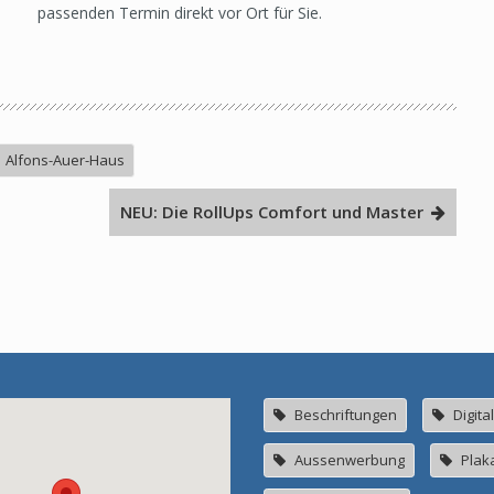
passenden Termin direkt vor Ort für Sie.
Alfons-Auer-Haus
NEU: Die RollUps Comfort und Master
Beschriftungen
Digita
Aussenwerbung
Plak