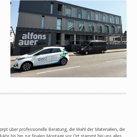
s
pt über professionelle Beratung, die Wahl der Materialien, die
ukte bis hin zur finalen Montage vor Ort stammt bei uns alles