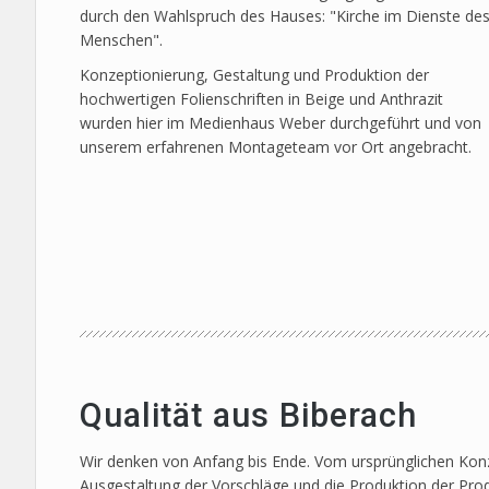
durch den Wahlspruch des Hauses: "Kirche im Dienste de
Menschen".
Konzeptionierung, Gestaltung und Produktion der
hochwertigen Folienschriften in Beige und Anthrazit
wurden hier im Medienhaus Weber durchgeführt und von
unserem erfahrenen Montageteam vor Ort angebracht.
Qualität aus Biberach
Wir denken von Anfang bis Ende. Vom ursprünglichen Konze
Ausgestaltung der Vorschläge und die Produktion der Prod