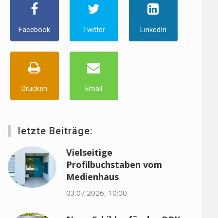
Facebook
Twitter
LinkedIn
Drucken
Email
letzte Beiträge:
Vielseitige
Profilbuchstaben vom
Medienhaus
03.07.2026, 10:00