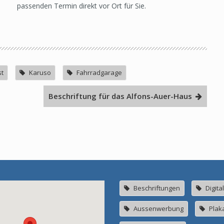
passenden Termin direkt vor Ort für Sie.
st
Karuso
Fahrradgarage
Beschriftung für das Alfons-Auer-Haus
Beschriftungen
Digita
Aussenwerbung
Plak