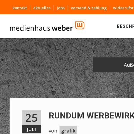
kontakt
aktuelles
jobs
versand & zahlung
widerrufsr
BESCH
Auß
25
RUNDUM WERBEWIRK
JULI
von
grafik