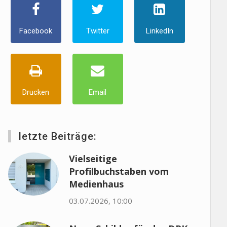
Facebook
Twitter
LinkedIn
Drucken
Email
letzte Beiträge:
Vielseitige
Profilbuchstaben vom
Medienhaus
03.07.2026, 10:00