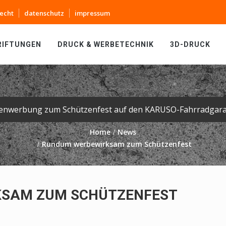
echt
datenschutz
impressum
RIFTUNGEN
DRUCK & WERBETECHNIK
3D-DRUCK
enwerbung zum Schützenfest auf den KARUSO-Fahrradgara
Home
News
Rundum werbewirksam zum Schützenfest
SAM ZUM SCHÜTZENFEST