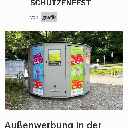
SCHÜTZENFEST
von
grafik
Außenwerbung in der