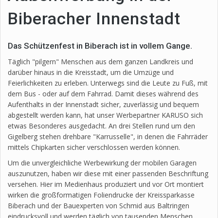
Biberacher Innenstadt
Das Schützenfest in Biberach ist in vollem Gange.
Täglich "pilgern" Menschen aus dem ganzen Landkreis und
darüber hinaus in die Kreisstadt, um die Umzüge und
Feierlichkeiten zu erleben. Unterwegs sind die Leute zu Fuß, mit
dem Bus - oder auf dem Fahrrad. Damit dieses während des
Aufenthalts in der Innenstadt sicher, zuverlässig und bequem
abgestellt werden kann, hat unser Werbepartner KARUSO sich
etwas Besonderes ausgedacht. An drei Stellen rund um den
Gigelberg stehen drehbare "Karrusselle", in denen die Fahrräder
mittels Chipkarten sicher verschlossen werden können.
Um die unvergleichliche Werbewirkung der mobilen Garagen
auszunutzen, haben wir diese mit einer passenden Beschriftung
versehen. Hier im Medienhaus produziert und vor Ort montiert
wirken die großformatigen Foliendrucke der Kreissparkasse
Biberach und der Bauexperten von Schmid aus Baltringen
eindrucksvoll und werden täglich von tausenden Menschen