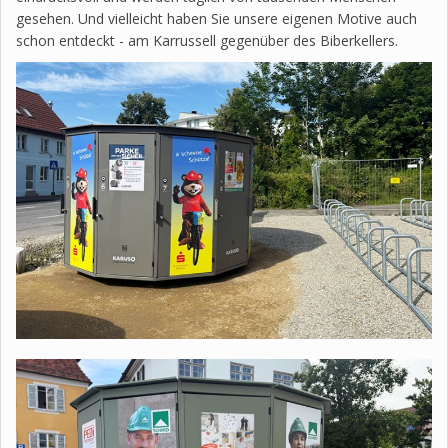
gesehen. Und vielleicht haben Sie unsere eigenen Motive auch
schon entdeckt - am Karrussell gegenüber des Biberkellers.