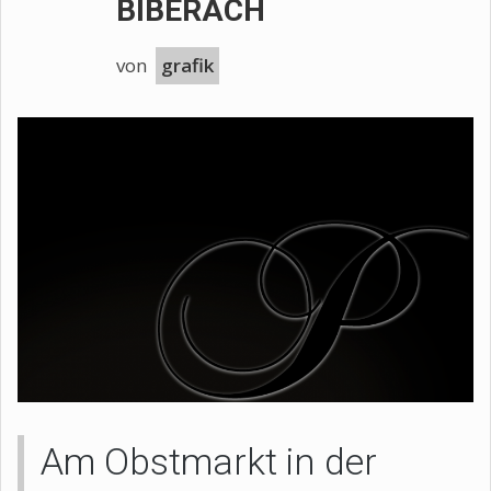
BIBERACH
von
grafik
Am Obstmarkt in der