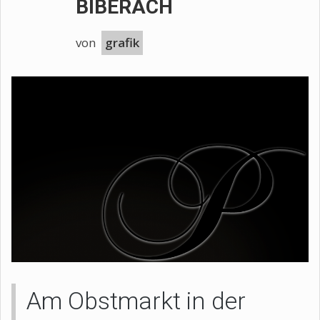
BIBERACH
von
grafik
Am Obstmarkt in der