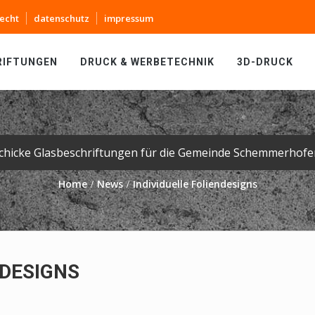
echt
datenschutz
impressum
RIFTUNGEN
DRUCK & WERBETECHNIK
3D-DRUCK
chicke Glasbeschriftungen für die Gemeinde Schemmerhofe
Home
News
Individuelle Foliendesigns
NDESIGNS