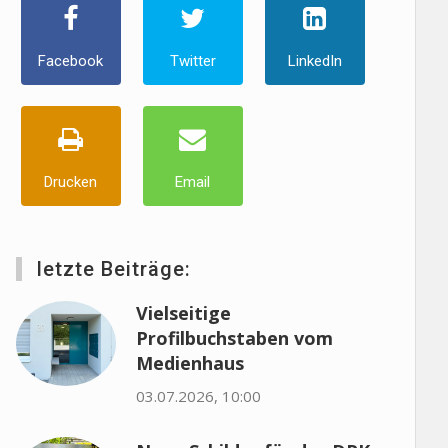
Facebook
Twitter
LinkedIn
Drucken
Email
letzte Beiträge:
Vielseitige
Profilbuchstaben vom
Medienhaus
03.07.2026, 10:00