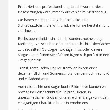
Produziert und professionell angebracht wurden diese
Beschriftungen - wie immer - direkt hier im Medienhaus.
Wir haben ein breites Angebot an Deko- und
Sichtschutzfolien, die wir individuelle für Sie herstellen und
zuschneiden.
Buchstabenschnitte sind eine besonders hochwertige
Methode, Glasscheiben oder andere schlichte Oberfläche
zu beschriften. Ob Logos, wichtige Infos oder clevere
Slogans - die feinen Schriftfolien fügen sich perfekt in ihre
Umgebung ein.
Transluzente Deko- und Musterfolien bieten einen
dezenten Blick- und Sonnenschutz, der dennoch freundlic
und einladend wirkt.
Auch blickdichte und sogar bunte Bildmotive können wir
präzise im Folienschnitt für Sie produzieren. In
unterschiedlichen Größen unterstreichen sie gekonnt den
einzigartigen Charakter Ihres Unternehmens.