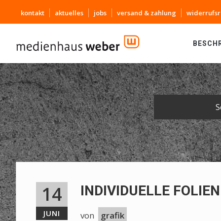
kontakt
aktuelles
jobs
versand & zahlung
widerrufsr
BESCH
S
14
INDIVIDUELLE FOLIE
JUNI
von
grafik