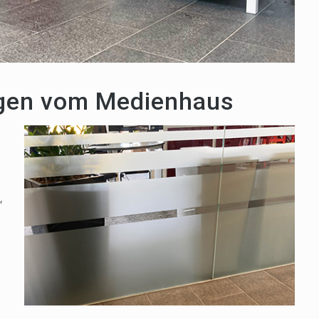
ungen vom Medienhaus
,