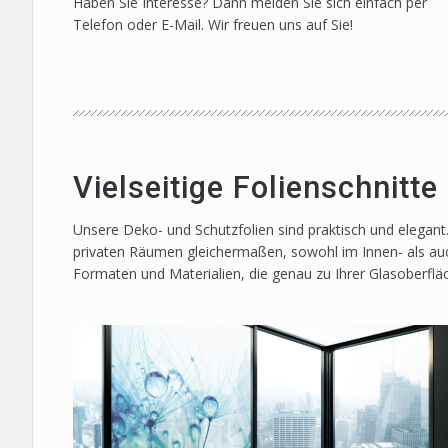
Haben Sie Interesse? Dann melden Sie sich einfach per
Telefon oder E-Mail. Wir freuen uns auf Sie!
Vielseitige Folienschnitt
Unsere Deko- und Schutzfolien sind praktisch und elegant
privaten Räumen gleichermaßen, sowohl im Innen- als auc
Formaten und Materialien, die genau zu Ihrer Glasoberflä