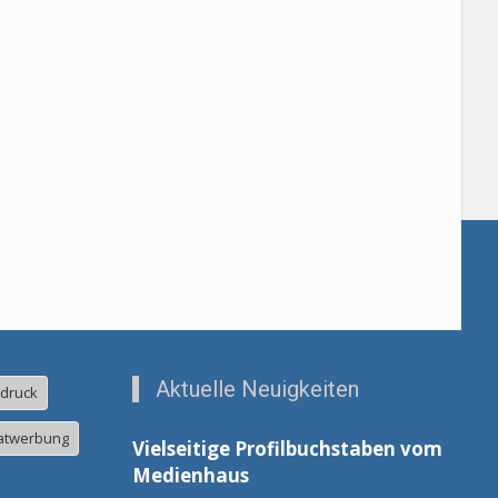
Aktuelle Neuigkeiten
ldruck
atwerbung
Vielseitige Profilbuchstaben vom
Medienhaus