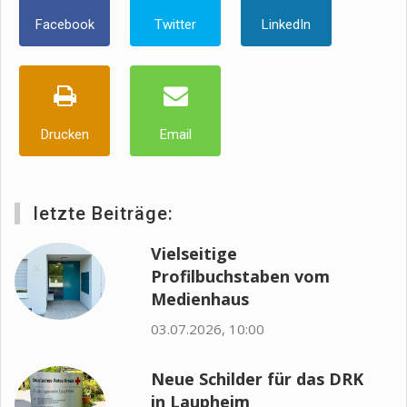
Facebook
Twitter
LinkedIn
Drucken
Email
letzte Beiträge:
Vielseitige
Profilbuchstaben vom
Medienhaus
03.07.2026, 10:00
Neue Schilder für das DRK
in Laupheim