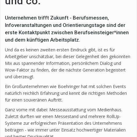
und co.
Unternehmen trifft Zukunft - Berufsmessen,
Infoveranstaltungen und Orientierungstage sind der
erste Kontaktpunkt zwischen Berufseinsteiger*innen
und dem künftigen Arbeitsplatz.
Und da es keinen zweiten ersten Eindruck gibt, ist es für
Arbeitgeber unschätzbar, bei dieser Gelegenheit den gekonnten
Mix aus spannender Information, persönlichem Dialog und
Wow-Faktor zu finden, der die nächste Generation begeistert
und überzeugt.
Ein Großunternehmen wie Boehringer hat mit solchen Events
natürlich reichlich Erfahrung und kennt die richtigen Methoden
für einen souveränen Auftritt.
Ganz vorne mit dabei: Messeausstattung vom Medienhaus.
Zuletzt durften wir einen Messestand und mehrere RollUp-
Systeme zur erfolgreichen Präsentation des Unternehmens
beitragen - wie immer unter Einsatz hochwertiger Materialien
und bester Druckqualität.