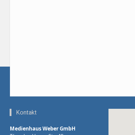
Kontakt
Medienhaus Weber GmbH