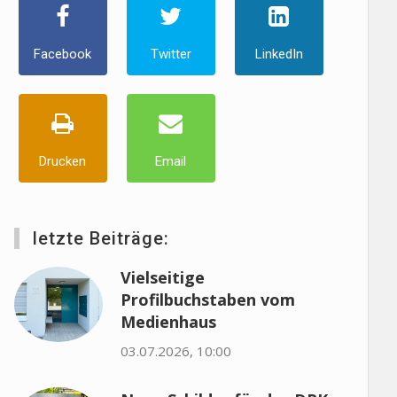
Facebook
Twitter
LinkedIn
Drucken
Email
letzte Beiträge:
Vielseitige
Profilbuchstaben vom
Medienhaus
03.07.2026, 10:00