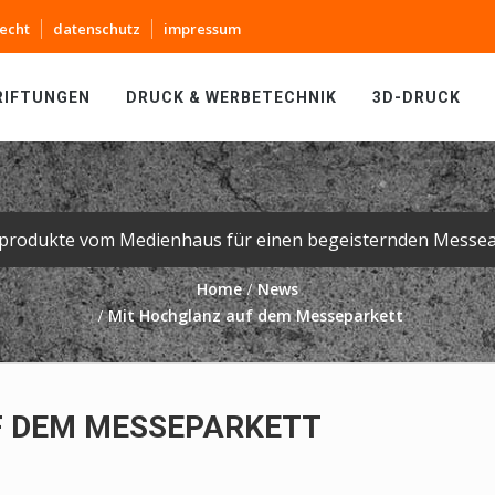
echt
datenschutz
impressum
RIFTUNGEN
DRUCK & WERBETECHNIK
3D-DRUCK
produkte vom Medienhaus für einen begeisternden Messeau
Home
News
Mit Hochglanz auf dem Messeparkett
F DEM MESSEPARKETT