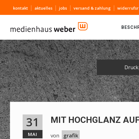
kontakt
aktuelles
jobs
versand & zahlung
widerrufsr
BESCH
Druck
31
MIT HOCHGLANZ AU
MAI
von
grafik