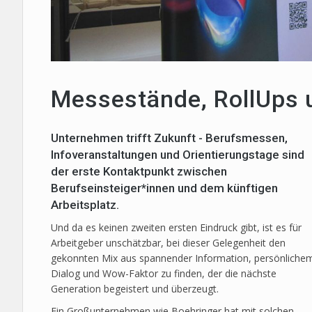
Messestände, RollUps 
Unternehmen trifft Zukunft - Berufsmessen,
Infoveranstaltungen und Orientierungstage sind
der erste Kontaktpunkt zwischen
Berufseinsteiger*innen und dem künftigen
Arbeitsplatz.
Und da es keinen zweiten ersten Eindruck gibt, ist es für
Arbeitgeber unschätzbar, bei dieser Gelegenheit den
gekonnten Mix aus spannender Information, persönliche
Dialog und Wow-Faktor zu finden, der die nächste
Generation begeistert und überzeugt.
Ein Großunternehmen wie Boehringer hat mit solchen