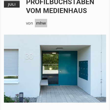
PROFILBUCHSTABEN
JULI
VOM MEDIENHAUS
von
mhw