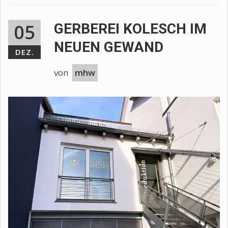
05
GERBEREI KOLESCH IM
NEUEN GEWAND
DEZ.
von
mhw