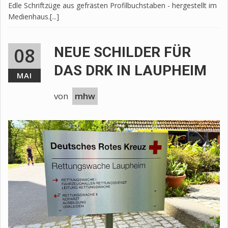
Edle Schriftzüge aus gefrästen Profilbuchstaben - hergestellt im
Medienhaus.[...]
08
NEUE SCHILDER FÜR
DAS DRK IN LAUPHEIM
MAI
von
mhw