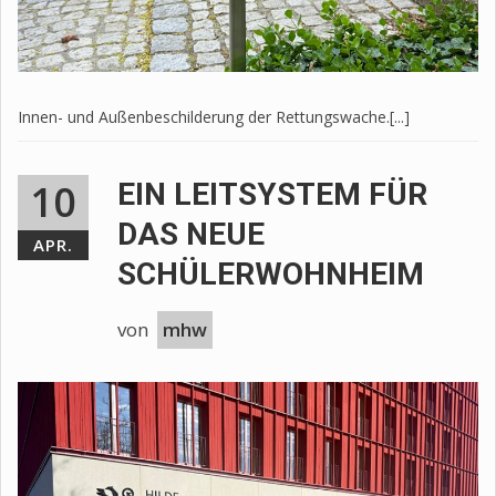
Innen- und Außenbeschilderung der Rettungswache.[...]
10
EIN LEITSYSTEM FÜR
DAS NEUE
APR.
SCHÜLERWOHNHEIM
von
mhw