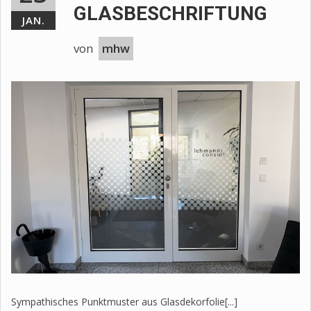
GLASBESCHRIFTUNG
JAN.
von
mhw
Sympathisches Punktmuster aus Glasdekorfolie[...]