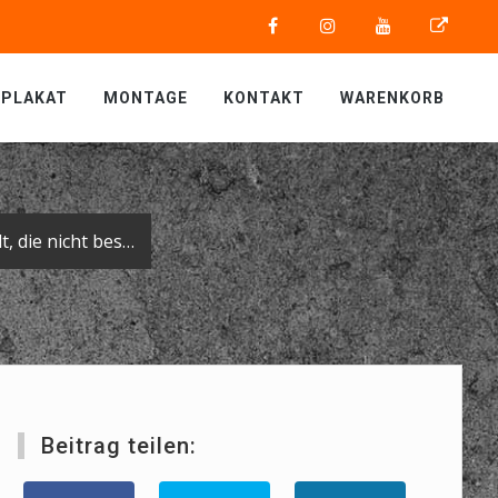
PLAKAT
MONTAGE
KONTAKT
WARENKORB
Das Medienhaus Weber hat für die Stadt Biberach eine Kampagne entwickelt, die nicht besser zur aktuellen Situation passen könnte.
Beitrag teilen: