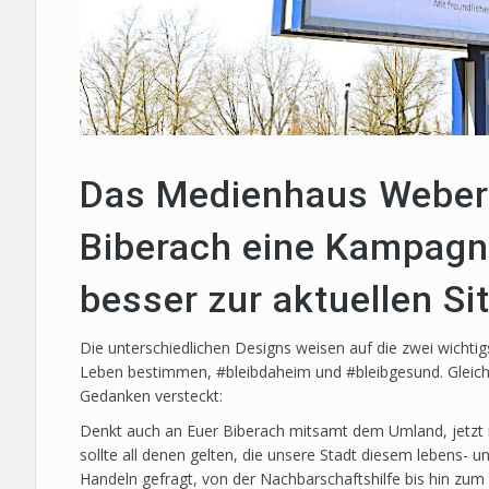
Das Medienhaus Weber h
Biberach eine Kampagne
besser zur aktuellen Si
Die unterschiedlichen Designs weisen auf die zwei wichtigst
Leben bestimmen, #bleibdaheim und #bleibgesund. Gleichz
Gedanken versteckt:
Denkt auch an Euer Biberach mitsamt dem Umland, jetzt 
sollte all denen gelten, die unsere Stadt diesem lebens- 
Handeln gefragt, von der Nachbarschaftshilfe bis hin zum 