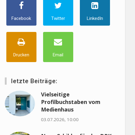
Facebook
Twitter
LinkedIn
Drucken
Email
letzte Beiträge:
Vielseitige
Profilbuchstaben vom
Medienhaus
03.07.2026, 10:00