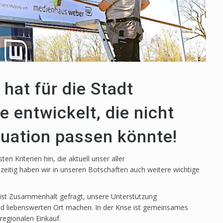
at für die Stadt
 entwickelt, die nicht
tuation passen könnte!
en Kriterien hin, die aktuell unser aller
eitig haben wir in unseren Botschaften auch weitere wichtige
ist Zusammenhalt gefragt, unsere Unterstützung
und liebenswerten Ort machen. In der Krise ist gemeinsames
regionalen Einkauf.