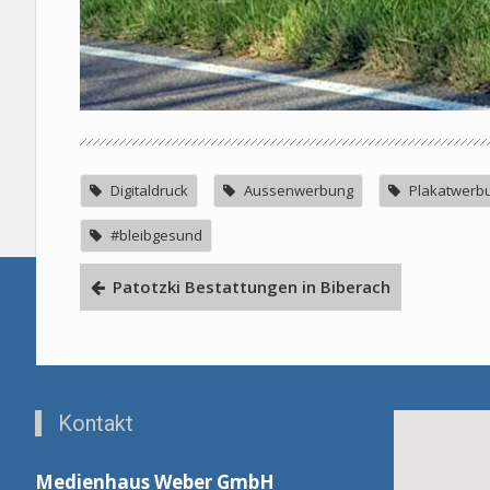
Digitaldruck
Aussenwerbung
Plakatwerb
#bleibgesund
Patotzki Bestattungen in Biberach
Kontakt
Medienhaus Weber GmbH