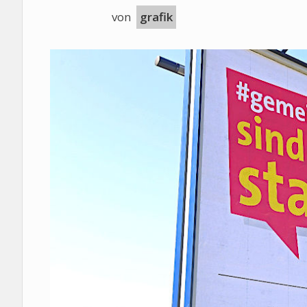
von
grafik