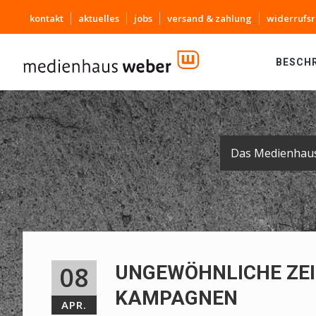
kontakt
aktuelles
jobs
versand & zahlung
widerrufsr
BESCH
08
UNGEWÖHNLICHE ZEI
KAMPAGNEN
APR.