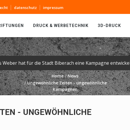
echt
datenschutz
impressum
RIFTUNGEN
DRUCK & WERBETECHNIK
3D-DRUCK
Home
News
Ungewöhnliche Zeiten - ungewöhnliche
Kampagnen
TEN - UNGEWÖHNLICHE