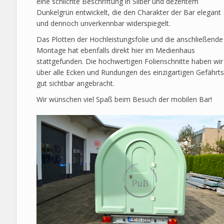
eine schlichte Beschriftung in Silber und dezentem
Dunkelgrün entwickelt, die den Charakter der Bar elegant
und dennoch unverkennbar widerspiegelt.
Das Plotten der Hochleistungsfolie und die anschließende
Montage hat ebenfalls direkt hier im Medienhaus
stattgefunden. Die hochwertigen Folienschnitte haben wir
über alle Ecken und Rundungen des einzigartigen Gefährts
gut sichtbar angebracht.
Wir wünschen viel Spaß beim Besuch der mobilen Bar!