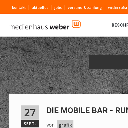
kontakt
aktuelles
jobs
versand & zahlung
widerrufsr
BESCH
27
DIE MOBILE BAR - 
SEPT.
von
grafik