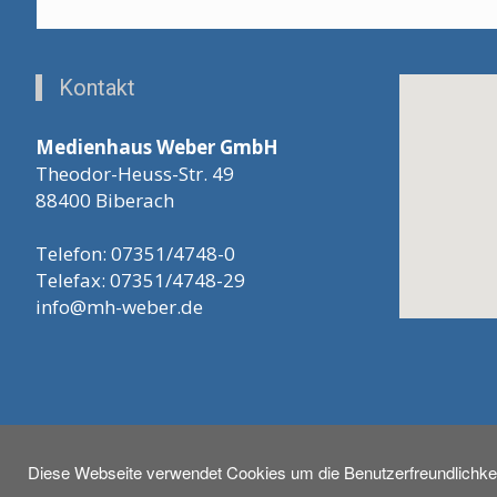
Kontakt
Medienhaus Weber GmbH
Theodor-Heuss-Str. 49
88400 Biberach
Telefon: 07351/4748-0
Telefax: 07351/4748-29
info@mh-weber.de
Diese Webseite verwendet Cookies um die Benutzerfreundlichkei
© 2026 - Medienhaus Weber GmbH
Anmelden