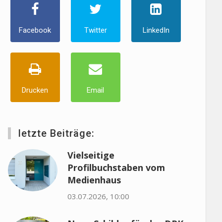
Facebook
Twitter
LinkedIn
Drucken
Email
letzte Beiträge:
Vielseitige
Profilbuchstaben vom
Medienhaus
03.07.2026, 10:00