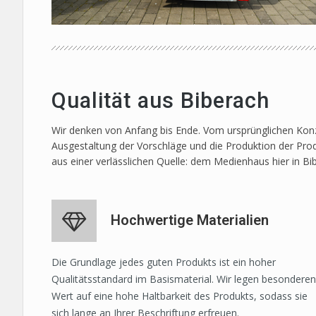
Qualität aus Biberach
Wir denken von Anfang bis Ende. Vom ursprünglichen Konze
Ausgestaltung der Vorschläge und die Produktion der Prod
aus einer verlässlichen Quelle: dem Medienhaus hier in Bi
Hochwertige Materialien
Die Grundlage jedes guten Produkts ist ein hoher
Qualitätsstandard im Basismaterial. Wir legen besonderen
Wert auf eine hohe Haltbarkeit des Produkts, sodass sie
sich lange an Ihrer Beschriftung erfreuen.