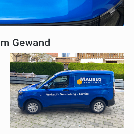
uem Gewand