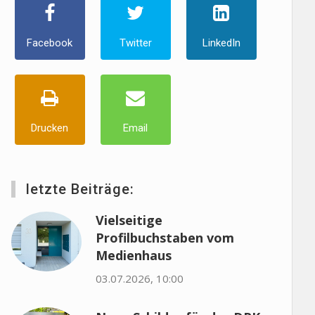
Facebook
Twitter
LinkedIn
Drucken
Email
letzte Beiträge:
Vielseitige
Profilbuchstaben vom
Medienhaus
03.07.2026, 10:00