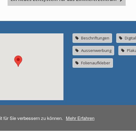
Beschriftungen
Digita
Aussenwerbung
Plak
Folienaufkleber
t für Sie verbessern zu können.
Mehr Erfahren