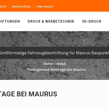
echt
datenschutz
impressum
RIFTUNGEN
DRUCK & WERBETECHNIK
3D-DRUCK
Großformatige Fahrzeugbeschriftung für Maurus Baupunkt
Home
News
Punktgenaue Montage bei Maurus
AGE BEI MAURUS