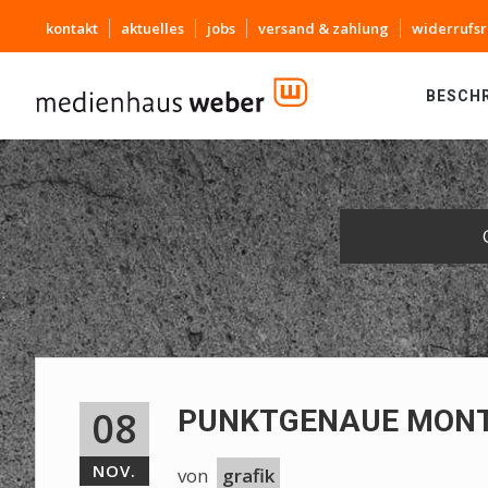
kontakt
aktuelles
jobs
versand & zahlung
widerrufsr
BESCH
08
PUNKTGENAUE MONT
NOV.
von
grafik