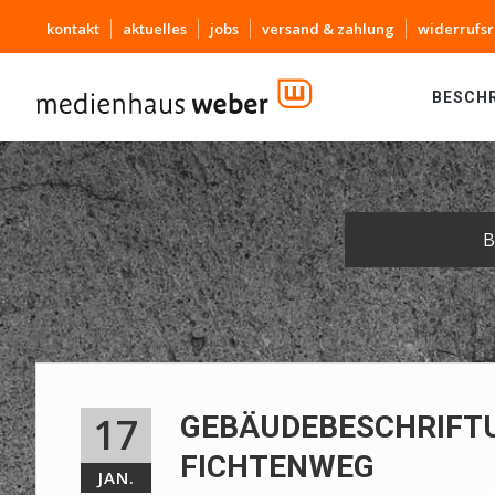
kontakt
aktuelles
jobs
versand & zahlung
widerrufsr
BESCH
B
17
GEBÄUDEBESCHRIFT
FICHTENWEG
JAN.