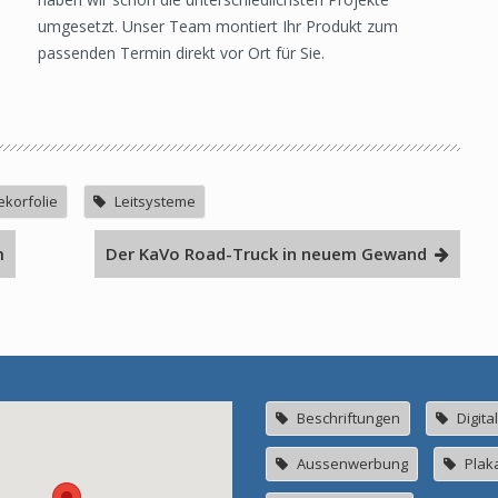
umgesetzt. Unser Team montiert Ihr Produkt zum
passenden Termin direkt vor Ort für Sie.
korfolie
Leitsysteme
m
Der KaVo Road-Truck in neuem Gewand
Beschriftungen
Digita
Aussenwerbung
Plak