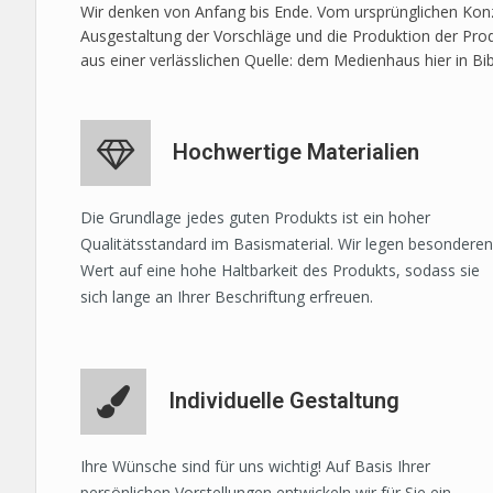
Wir denken von Anfang bis Ende. Vom ursprünglichen Konze
Ausgestaltung der Vorschläge und die Produktion der Prod
aus einer verlässlichen Quelle: dem Medienhaus hier in Bi
Hochwertige Materialien
Die Grundlage jedes guten Produkts ist ein hoher
Qualitätsstandard im Basismaterial. Wir legen besonderen
Wert auf eine hohe Haltbarkeit des Produkts, sodass sie
sich lange an Ihrer Beschriftung erfreuen.
Individuelle Gestaltung
Ihre Wünsche sind für uns wichtig! Auf Basis Ihrer
persönlichen Vorstellungen entwickeln wir für Sie ein