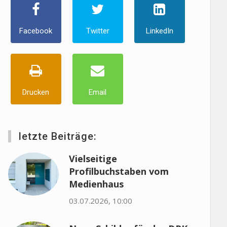
Facebook
Twitter
LinkedIn
Drucken
Email
letzte Beiträge:
Vielseitige
Profilbuchstaben vom
Medienhaus
03.07.2026, 10:00