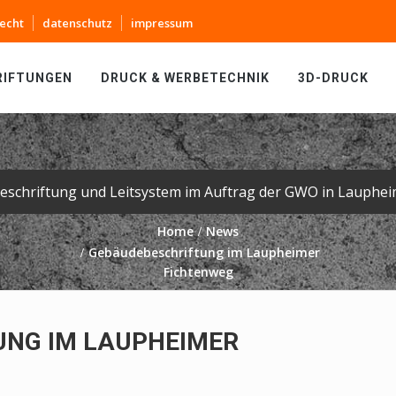
echt
datenschutz
impressum
RIFTUNGEN
DRUCK & WERBETECHNIK
3D-DRUCK
eschriftung und Leitsystem im Auftrag der GWO in Lauphei
Home
News
Gebäudebeschriftung im Laupheimer
Fichtenweg
UNG IM LAUPHEIMER