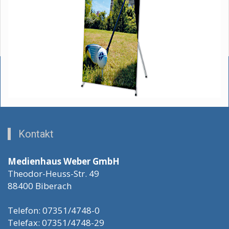
Kontakt
Medienhaus Weber GmbH
Theodor-Heuss-Str. 49
88400 Biberach
Telefon: 07351/4748-0
Telefax: 07351/4748-29