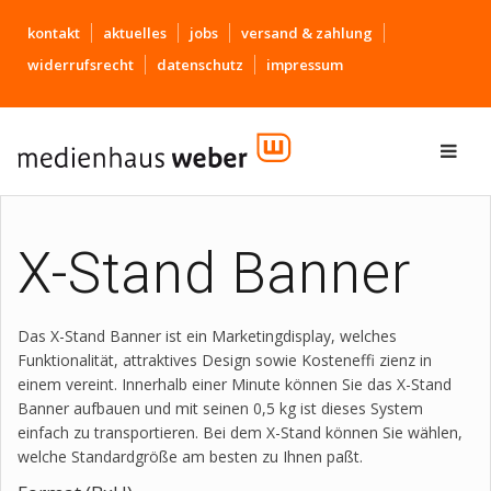
kontakt
aktuelles
jobs
versand & zahlung
widerrufsrecht
datenschutz
impressum
X-Stand Banner
Das X-Stand Banner ist ein Marketingdisplay, welches
Funktionalität, attraktives Design sowie Kosteneffi zienz in
einem vereint. Innerhalb einer Minute können Sie das X-Stand
Banner aufbauen und mit seinen 0,5 kg ist dieses System
einfach zu transportieren. Bei dem X-Stand können Sie wählen,
welche Standardgröße am besten zu Ihnen paßt.